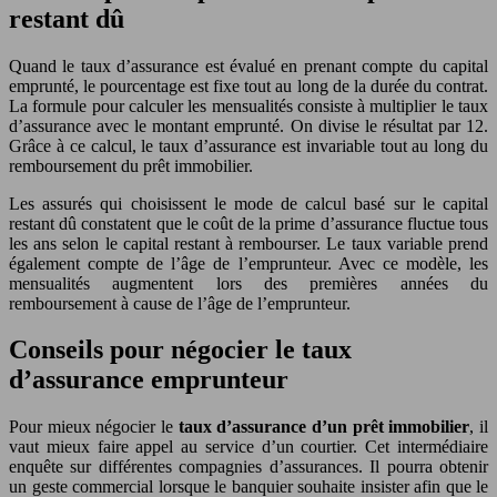
restant dû
Quand le taux d’assurance est évalué en prenant compte du capital
emprunté, le pourcentage est fixe tout au long de la durée du contrat.
La formule pour calculer les mensualités consiste à multiplier le taux
d’assurance avec le montant emprunté. On divise le résultat par 12.
Grâce à ce calcul, le taux d’assurance est invariable tout au long du
remboursement du prêt immobilier.
Les assurés qui choisissent le mode de calcul basé sur le capital
restant dû constatent que le coût de la prime d’assurance fluctue tous
les ans selon le capital restant à rembourser. Le taux variable prend
également compte de l’âge de l’emprunteur. Avec ce modèle, les
mensualités augmentent lors des premières années du
remboursement à cause de l’âge de l’emprunteur.
Conseils pour négocier le taux
d’assurance emprunteur
Pour mieux négocier le
taux d’assurance d’un prêt immobilier
, il
vaut mieux faire appel au service d’un courtier. Cet intermédiaire
enquête sur différentes compagnies d’assurances. Il pourra obtenir
un geste commercial lorsque le banquier souhaite insister afin que le